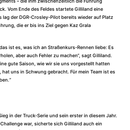
ments – die ihm zwischenzeitlich die Führung
ck. Vom Ende des Feldes startete Gilliland eine
lag der DGR-Crosley-Pilot bereits wieder auf Platz
rung, die er bis ins Ziel gegen Kaz Grala
r das ist es, was ich an Straßenkurs-Rennen liebe: Es
holen, aber auch Fehler zu machen“, sagt Gilliland.
ne gute Saison, wie wir sie uns vorgestellt hatten
hat uns in Schwung gebracht. Für mein Team ist es
ben.“
ieg in der Truck-Serie und sein erster in diesem Jahr.
Challenge war, sicherte sich Gilliland auch ein