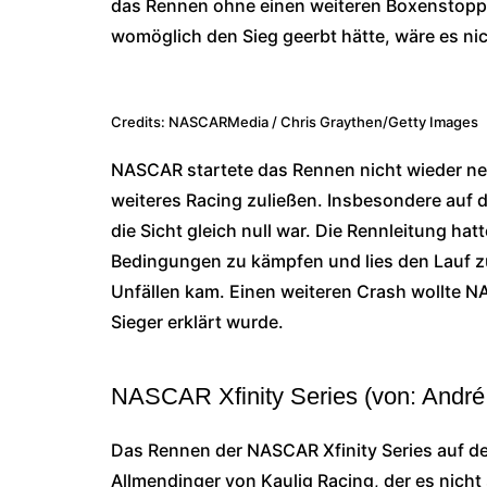
das Rennen ohne einen weiteren Boxenstopp z
womöglich den Sieg geerbt hätte, wäre es 
Credits: NASCARMedia / Chris Graythen/Getty Images
NASCAR startete das Rennen nicht wieder neu
weiteres Racing zuließen. Insbesondere auf
die Sicht gleich null war. Die Rennleitung ha
Bedingungen zu kämpfen und lies den Lauf z
Unfällen kam. Einen weiteren Crash wollte NA
Sieger erklärt wurde.
NASCAR Xfinity Series (von: André
Das Rennen der NASCAR Xfinity Series auf d
Allmendinger von Kaulig Racing, der es nicht