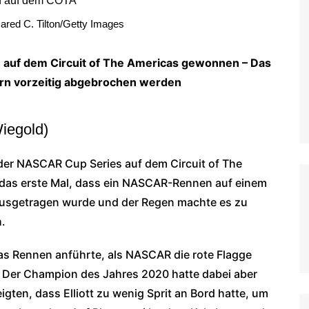
WoO Late Model Series
red C. Tilton/Getty Images
 auf dem Circuit of The Americas gewonnen – Das
n vorzeitig abgebrochen werden
iegold)
r NASCAR Cup Series auf dem Circuit of The
das erste Mal, dass ein NASCAR-Rennen auf einem
ausgetragen wurde und der Regen machte es zu
.
 das Rennen anführte, als NASCAR die rote Flagge
Der Champion des Jahres 2020 hatte dabei aber
ten, dass Elliott zu wenig Sprit an Bord hatte, um