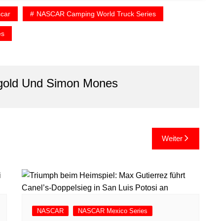
car
NASCAR Camping World Truck Series
es
gold Und Simon Mones
Weiter
NASCAR
NASCAR Mexico Series