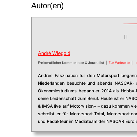
Autor(en)
André Wiegold
Freiberuflicher Kommentator & Journalist
|
Zur Webseite
|
+
Andrés Faszination für den Motorsport begann 
Niederlanden besuchte und abends NASCAR- s
Ökonomiestudiums begann er 2014 als Hobby-R
seine Leidenschaft zum Beruf. Heute ist er NAS
& IMSA live auf Motorvision+ – dazu kommen viel
schreibt er für Motorsport-Total, Motorsport.
und Redakteur im Mediateam der NASCAR Euro S