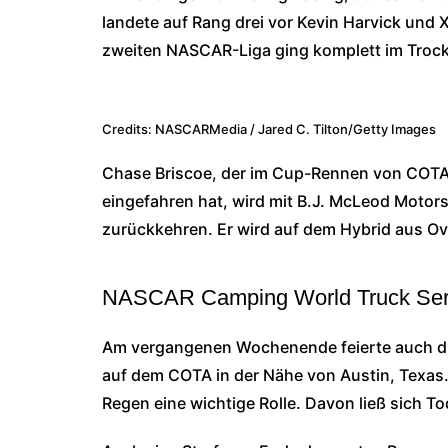
landete auf Rang drei vor Kevin Harvick und
zweiten NASCAR-Liga ging komplett im Trock
Credits: NASCARMedia / Jared C. Tilton/Getty Images
Chase Briscoe, der im Cup-Rennen von COTA 
eingefahren hat, wird mit B.J. McLeod Motorsp
zurückkehren. Er wird auf dem Hybrid aus O
NASCAR Camping World Truck Seri
Am vergangenen Wochenende feierte auch di
auf dem COTA in der Nähe von Austin, Texas
Regen eine wichtige Rolle. Davon ließ sich To