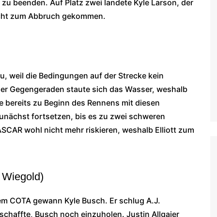
u beenden. Auf Platz zwei landete Kyle Larson, der
nicht zum Abbruch gekommen.
, weil die Bedingungen auf der Strecke kein
 der Gegengeraden staute sich das Wasser, weshalb
tte bereits zu Beginn des Rennens mit diesen
unächst fortsetzen, bis es zu zwei schweren
SCAR wohl nicht mehr riskieren, weshalb Elliott zum
 Wiegold)
em COTA gewann Kyle Busch. Er schlug A.J.
 schaffte, Busch noch einzuholen. Justin Allgaier