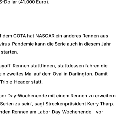
-Dollar (41.000 Euro).
uf dem COTA hat NASCAR ein anderes Rennen aus
irus-Pandemie kann die Serie auch in diesem Jahr
 starten.
layoff-Rennen stattfinden, stattdessen fahren die
in zweites Mal auf dem Oval in Darlington. Damit
riple-Header statt.
s Labor Day-Wochenende mit einem Rennen zu erweitern
 Serien zu sein“, sagt Streckenpräsident Kerry Tharp.
genden Rennen am Labor-Day-Wochenende – vor