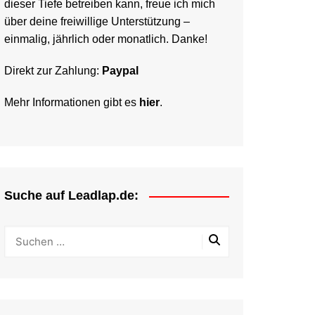
dieser Tiefe betreiben kann, freue ich mich
über deine freiwillige Unterstützung –
einmalig, jährlich oder monatlich. Danke!
Direkt zur Zahlung:
Paypal
Mehr Informationen gibt es
hier
.
Suche auf Leadlap.de: