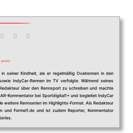
 posts
in seiner Kindheit, als er regelmäßig Ovalrennen in den
owie IndyCar-Rennen im TV verfolgte. Während seines
edakteur über den Rennsport zu schreiben und machte
CAR-Kommentator bei Sportdigital1+ und begleitet IndyCar
e weitere Rennserien im Highlights-Format. Als Redakteur
com und Formel1.de und ist zudem Reporter, Kommentator
eries.