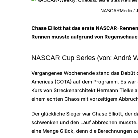
NASCARMedia / Ja
Chase Elliott hat das erste NASCAR-Rennen
Rennen musste aufgrund von Regenschauer
NASCAR Cup Series (von: André W
Vergangenes Wochenende stand das Debüt de
Americas (COTA) auf dem Programm. Es war 
Kurs von Streckenarchitekt Hermann Tielke 
einem echten Chaos mit vorzeitigem Abbruch
Der glückliche Sieger war Chase Elliott, der
schwenken und den Lauf abbrechen musste. 
eine Menge Glück, denn die Berechnungen zeig