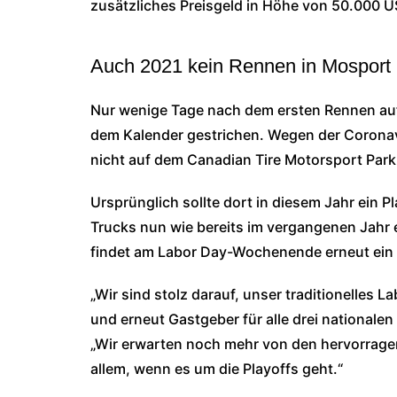
zusätzliches Preisgeld in Höhe von 50.000 US
Auch 2021 kein Rennen in Mosport
Nur wenige Tage nach dem ersten Rennen a
dem Kalender gestrichen. Wegen der Coronav
nicht auf dem Canadian Tire Motorsport Park
Ursprünglich sollte dort in diesem Jahr ein P
Trucks nun wie bereits im vergangenen Jahr e
findet am Labor Day-Wochenende erneut ein T
„Wir sind stolz darauf, unser traditionelle
und erneut Gastgeber für alle drei nationalen
„Wir erwarten noch mehr von den hervorra
allem, wenn es um die Playoffs geht.“