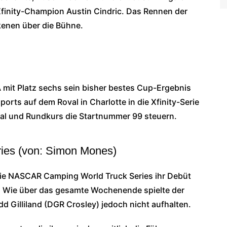
 Xfinity-Champion Austin Cindric. Das Rennen der
enen über die Bühne.
mit Platz sechs sein bisher bestes Cup-Ergebnis
orts auf dem Roval in Charlotte in die Xfinity-Serie
val und Rundkurs die Startnummer 99 steuern.
es (von: Simon Mones)
e NASCAR Camping World Truck Series ihr Debüt
. Wie über das gesamte Wochenende spielte der
dd Gilliland (DGR Crosley) jedoch nicht aufhalten.