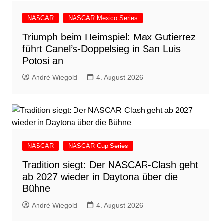
NASCAR
NASCAR Mexico Series
Triumph beim Heimspiel: Max Gutierrez
führt Canel’s-Doppelsieg in San Luis
Potosi an
André Wiegold
4. August 2026
NASCAR
NASCAR Cup Series
Tradition siegt: Der NASCAR-Clash geht
ab 2027 wieder in Daytona über die
Bühne
André Wiegold
4. August 2026