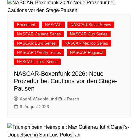
Boxenfunk
NASCAR
NASCAR Brasil Series
NASCAR Canada Series
NASCAR Cup Series
NASCAR Euro Series
NASCAR Mexico Series
NASCAR O'Reilly Series
NASCAR Regional
NASCAR Truck Series
NASCAR-Boxenfunk 2026: Neue
Prozedur bei Cautions vor den Stage-
Pausen
André Wiegold und Erik Resch
6. August 2026