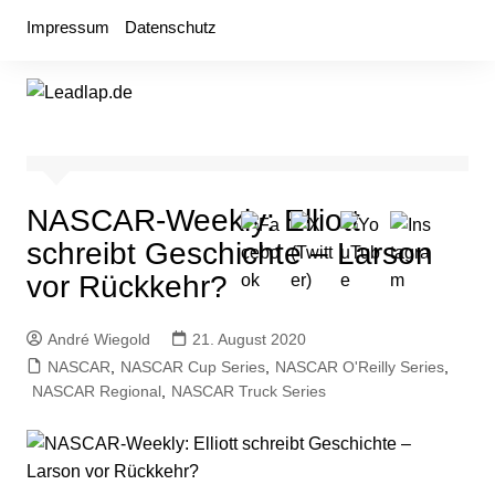
Zum
Impressum
Datenschutz
Inhalt
springen
NASCAR-Weekly: Elliott
schreibt Geschichte – Larson
vor Rückkehr?
André Wiegold
21. August 2020
NASCAR
,
NASCAR Cup Series
,
NASCAR O'Reilly Series
,
NASCAR Regional
,
NASCAR Truck Series