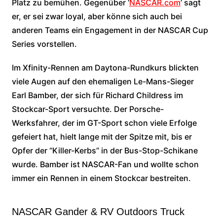
Platz zu bemühen. Gegenüber ‘
NASCAR.com
’ sagt
er, er sei zwar loyal, aber könne sich auch bei
anderen Teams ein Engagement in der NASCAR Cup
Series vorstellen.
Im Xfinity-Rennen am Daytona-Rundkurs blickten
viele Augen auf den ehemaligen Le-Mans-Sieger
Earl Bamber, der sich für Richard Childress im
Stockcar-Sport versuchte. Der Porsche-
Werksfahrer, der im GT-Sport schon viele Erfolge
gefeiert hat, hielt lange mit der Spitze mit, bis er
Opfer der “Killer-Kerbs” in der Bus-Stop-Schikane
wurde. Bamber ist NASCAR-Fan und wollte schon
immer ein Rennen in einem Stockcar bestreiten.
NASCAR Gander & RV Outdoors Truck