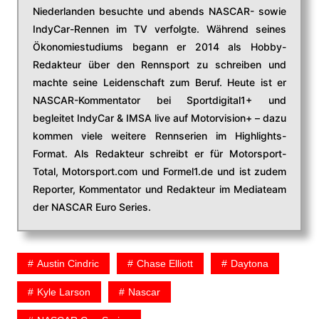
Niederlanden besuchte und abends NASCAR- sowie
IndyCar-Rennen im TV verfolgte. Während seines
Ökonomiestudiums begann er 2014 als Hobby-
Redakteur über den Rennsport zu schreiben und
machte seine Leidenschaft zum Beruf. Heute ist er
NASCAR-Kommentator bei Sportdigital1+ und
begleitet IndyCar & IMSA live auf Motorvision+ – dazu
kommen viele weitere Rennserien im Highlights-
Format. Als Redakteur schreibt er für Motorsport-
Total, Motorsport.com und Formel1.de und ist zudem
Reporter, Kommentator und Redakteur im Mediateam
der NASCAR Euro Series.
Austin Cindric
Chase Elliott
Daytona
Kyle Larson
Nascar