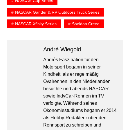
NASCAR Cup Series
NASCAR Gander & RV Outdoors Truck Series
NASCAR Xfinity Series
Sheldon Creed
André Wiegold
Andrés Faszination für den
Motorsport begann in seiner
Kindheit, als er regelmäßig
Ovalrennen in den Niederlanden
besuchte und abends NASCAR-
sowie IndyCar-Rennen im TV
verfolgte. Während seines
Ökonomiestudiums begann er 2014
als Hobby-Redakteur über den
Rennsport zu schreiben und