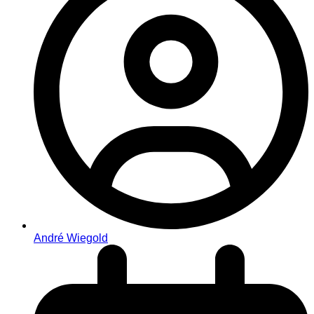
André Wiegold