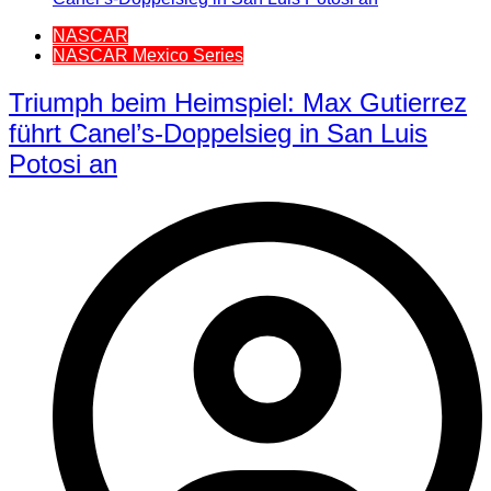
NASCAR
NASCAR Mexico Series
Triumph beim Heimspiel: Max Gutierrez
führt Canel’s-Doppelsieg in San Luis
Potosi an