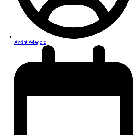
André Wiegold