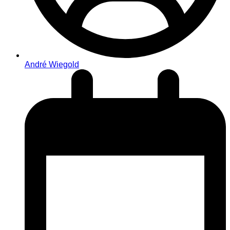
André Wiegold