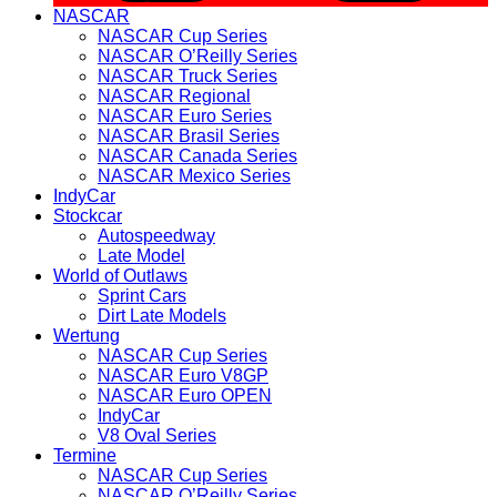
NASCAR
NASCAR Cup Series
NASCAR O’Reilly Series
NASCAR Truck Series
NASCAR Regional
NASCAR Euro Series
NASCAR Brasil Series
NASCAR Canada Series
NASCAR Mexico Series
IndyCar
Stockcar
Autospeedway
Late Model
World of Outlaws
Sprint Cars
Dirt Late Models
Wertung
NASCAR Cup Series
NASCAR Euro V8GP
NASCAR Euro OPEN
IndyCar
V8 Oval Series
Termine
NASCAR Cup Series
NASCAR O’Reilly Series