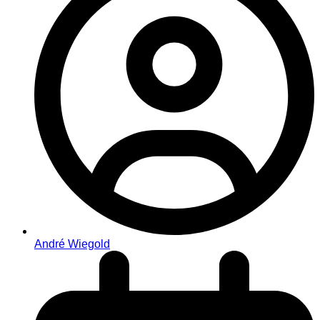
André Wiegold