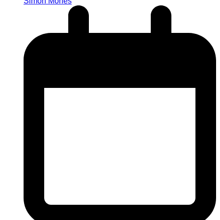
Simon Mones