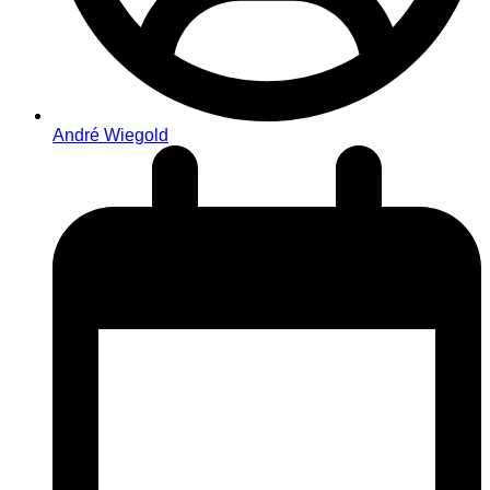
André Wiegold