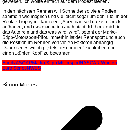
gewesen. Ich wollte einfach auf dem Podest stehen.“
In den nächsten Rennen will Schneider so viele Podien
sammeln wie möglich und vielleicht sogar um den Titel in der
Rookie Trophy mit kämpfen. „Aber man soll da kein Druck
aufbauen, und das mache ich auch nicht. Ich hock mich in
das Auto rein und das was wird, wird“, betont der Marko-
Stipp-Motorsport-Pilot. Immerhin ist der Rennsport und auch
die Position im Rennen von vielen Faktoren abhängig.
Daher sei es wichtig, „stets bescheiden“ zu bleiben und
einen „kühlen Kopf“ zu bewahren.
EuroNASCAR
Marko Stipp Motorsport
NASCAR Whelen
Euro Series
NWES
Simon Mones
Beitragsnavigation