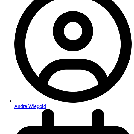
André Wiegold