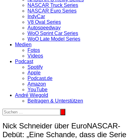
NASCAR Truck Series
NASCAR Euro Series
IndyCar
V8 Oval Series
Autospeedway
WoO Sprint Car Series
WoO Late Model Series
Medien
Fotos
Videos
Podcast
Spotify
Apple
Podcast.de
Amazon
YouTube
André Wiegold
Beitragen & Unterstützen
Nick Schneider über EuroNASCAR-
Debüt: „Eine Schande, dass die Serie