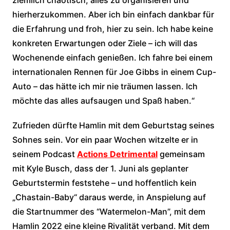
ziemlich chaotisch, alles zu organisieren und
hierherzukommen. Aber ich bin einfach dankbar für
die Erfahrung und froh, hier zu sein. Ich habe keine
konkreten Erwartungen oder Ziele – ich will das
Wochenende einfach genießen. Ich fahre bei einem
internationalen Rennen für Joe Gibbs in einem Cup-
Auto – das hätte ich mir nie träumen lassen. Ich
möchte das alles aufsaugen und Spaß haben.“
Zufrieden dürfte Hamlin mit dem Geburtstag seines
Sohnes sein. Vor ein paar Wochen witzelte er in
seinem Podcast
Actions Detrimental
gemeinsam
mit Kyle Busch, dass der 1. Juni als geplanter
Geburtstermin feststehe – und hoffentlich kein
„Chastain-Baby“ daraus werde, in Anspielung auf
die Startnummer des “Watermelon-Man”, mit dem
Hamlin 2022 eine kleine Rivalität verband. Mit dem