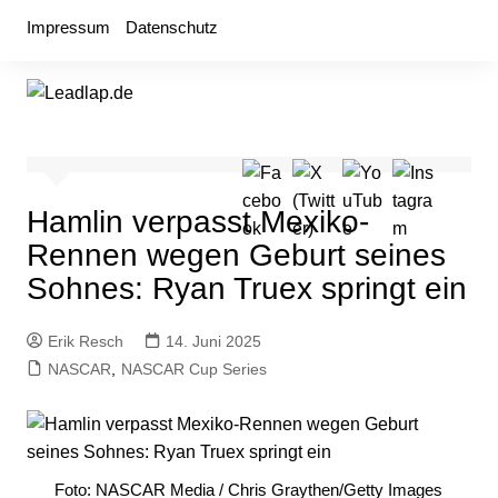
Zum
Impressum
Datenschutz
Inhalt
springen
Hamlin verpasst Mexiko-
Rennen wegen Geburt seines
Sohnes: Ryan Truex springt ein
Erik Resch
14. Juni 2025
NASCAR
,
NASCAR Cup Series
Foto: NASCAR Media / Chris Graythen/Getty Images