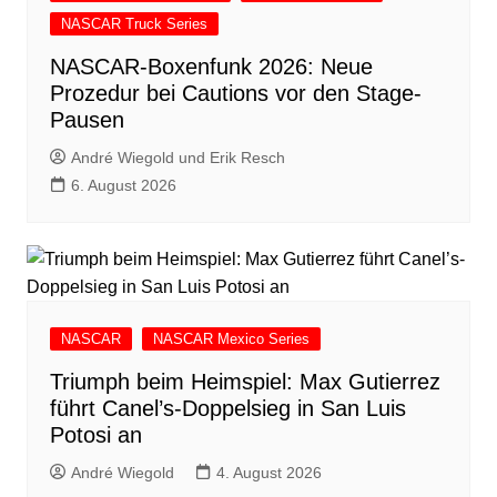
NASCAR Truck Series
NASCAR-Boxenfunk 2026: Neue
Prozedur bei Cautions vor den Stage-
Pausen
André Wiegold und Erik Resch
6. August 2026
NASCAR
NASCAR Mexico Series
Triumph beim Heimspiel: Max Gutierrez
führt Canel’s-Doppelsieg in San Luis
Potosi an
André Wiegold
4. August 2026