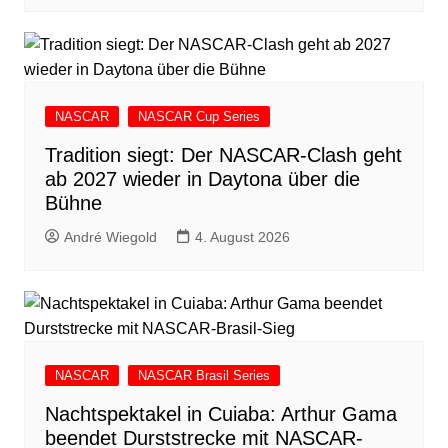
NASCAR
NASCAR Cup Series
Tradition siegt: Der NASCAR-Clash geht
ab 2027 wieder in Daytona über die
Bühne
André Wiegold
4. August 2026
NASCAR
NASCAR Brasil Series
Nachtspektakel in Cuiaba: Arthur Gama
beendet Durststrecke mit NASCAR-