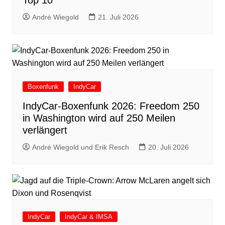
Top 10
André Wiegold
21. Juli 2026
Boxenfunk
IndyCar
IndyCar-Boxenfunk 2026: Freedom 250
in Washington wird auf 250 Meilen
verlängert
André Wiegold und Erik Resch
20. Juli 2026
IndyCar
IndyCar & IMSA