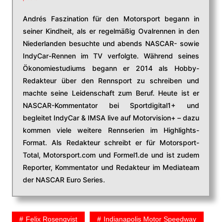
Andrés Faszination für den Motorsport begann in
seiner Kindheit, als er regelmäßig Ovalrennen in den
Niederlanden besuchte und abends NASCAR- sowie
IndyCar-Rennen im TV verfolgte. Während seines
Ökonomiestudiums begann er 2014 als Hobby-
Redakteur über den Rennsport zu schreiben und
machte seine Leidenschaft zum Beruf. Heute ist er
NASCAR-Kommentator bei Sportdigital1+ und
begleitet IndyCar & IMSA live auf Motorvision+ – dazu
kommen viele weitere Rennserien im Highlights-
Format. Als Redakteur schreibt er für Motorsport-
Total, Motorsport.com und Formel1.de und ist zudem
Reporter, Kommentator und Redakteur im Mediateam
der NASCAR Euro Series.
Felix Rosenqvist
Indianapolis Motor Speedway