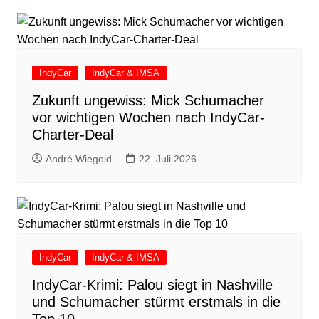
IndyCar
IndyCar & IMSA
Zukunft ungewiss: Mick Schumacher
vor wichtigen Wochen nach IndyCar-
Charter-Deal
André Wiegold
22. Juli 2026
IndyCar
IndyCar & IMSA
IndyCar-Krimi: Palou siegt in Nashville
und Schumacher stürmt erstmals in die