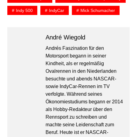
Indy 500
IndyCar
Mick Schumacher
André Wiegold
Andrés Faszination für den
Motorsport begann in seiner
Kindheit, als er regelmäßig
Ovalrennen in den Niederlanden
besuchte und abends NASCAR-
sowie IndyCar-Rennen im TV
verfolgte. Während seines
Ökonomiestudiums begann er 2014
als Hobby-Redakteur über den
Rennsport zu schreiben und
machte seine Leidenschaft zum
Beruf. Heute ist er NASCAR-