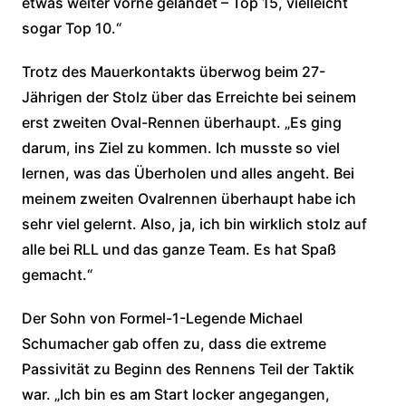
etwas weiter vorne gelandet – Top 15, vielleicht
sogar Top 10.“
Trotz des Mauerkontakts überwog beim 27-
Jährigen der Stolz über das Erreichte bei seinem
erst zweiten Oval-Rennen überhaupt. „Es ging
darum, ins Ziel zu kommen. Ich musste so viel
lernen, was das Überholen und alles angeht. Bei
meinem zweiten Ovalrennen überhaupt habe ich
sehr viel gelernt. Also, ja, ich bin wirklich stolz auf
alle bei RLL und das ganze Team. Es hat Spaß
gemacht.“
Der Sohn von Formel-1-Legende Michael
Schumacher gab offen zu, dass die extreme
Passivität zu Beginn des Rennens Teil der Taktik
war. „Ich bin es am Start locker angegangen,