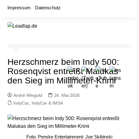
Zum
Impressum
Datenschutz
Inhalt
springen
Herzschmerz beim Indy 500:
Rosenqvist entreißt Malukas
den Sieg im Millimeter-Krimi
André Wiegold
26. Mai 2026
IndyCar
,
IndyCar & IMSA
Foto: Penske Entertainment: Joe Skibinski