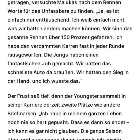
getragen, versuchte Malukas nach dem Rennen
Worte für das Unfassbare zu finden. „Ja, es ist
einfach nur enttäuschend. Ich weiß einfach nicht,
was wir hätten anders machen können. Wir sind das
gesamte Rennen über 150 Prozent gefahren. Ich
habe den verdammten Karren fast in jeder Runde
rausgeworfen. Die Jungs haben einen
fantastischen Job gemacht. Wir hatten das
schnellste Auto da draußen. Wir hatten den Sieg in
der Hand, und ich wusste das.“
Der Frust saß tief, denn der Youngster sammelt in
seiner Karriere derzeit zweite Plätze wie andere
Briefmarken. „Ich habe in meinem ganzen Leben
noch nie so hart gepusht. Dass es dann so endet –
ich kann es gar nicht glauben. Die ganze Saison
über, und auch schon davor, sammle ich zweite