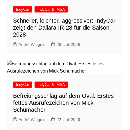
IndyCar
IndyCar & IMSA
Schneller, leichter, aggressiver: IndyCar
zeigt den Dallara IR-28 für die Saison
2028
André Wiegold
28. Juli 2026
IndyCar
IndyCar & IMSA
Befreiungsschlag auf dem Oval: Erstes
fettes Ausrufezeichen von Mick
Schumacher
André Wiegold
22. Juli 2026