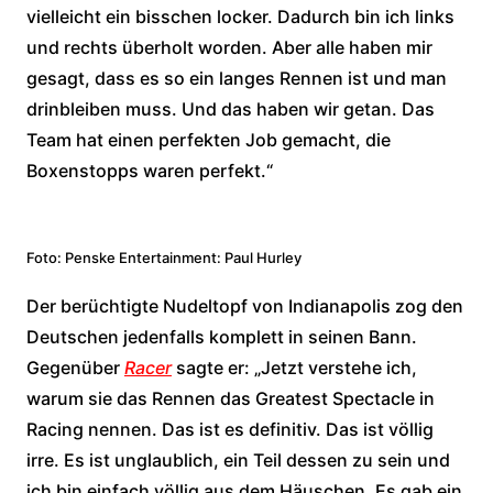
vielleicht ein bisschen locker. Dadurch bin ich links
und rechts überholt worden. Aber alle haben mir
gesagt, dass es so ein langes Rennen ist und man
drinbleiben muss. Und das haben wir getan. Das
Team hat einen perfekten Job gemacht, die
Boxenstopps waren perfekt.“
Foto: Penske Entertainment: Paul Hurley
Der berüchtigte Nudeltopf von Indianapolis zog den
Deutschen jedenfalls komplett in seinen Bann.
Gegenüber
Racer
sagte er: „Jetzt verstehe ich,
warum sie das Rennen das Greatest Spectacle in
Racing nennen. Das ist es definitiv. Das ist völlig
irre. Es ist unglaublich, ein Teil dessen zu sein und
ich bin einfach völlig aus dem Häuschen. Es gab ein