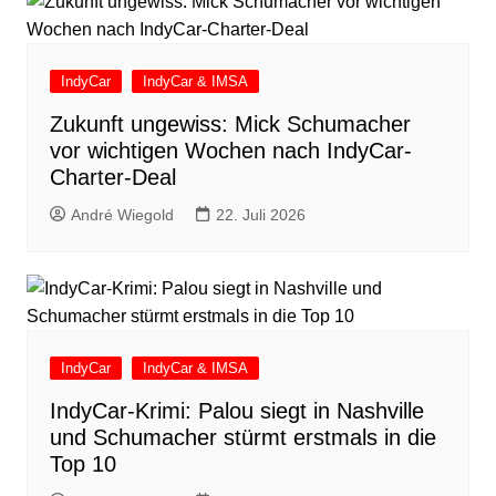
IndyCar
IndyCar & IMSA
Zukunft ungewiss: Mick Schumacher
vor wichtigen Wochen nach IndyCar-
Charter-Deal
André Wiegold
22. Juli 2026
IndyCar
IndyCar & IMSA
IndyCar-Krimi: Palou siegt in Nashville
und Schumacher stürmt erstmals in die
Top 10