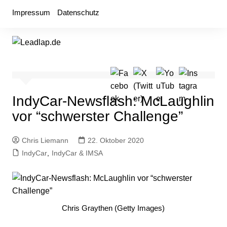
Zum
Impressum
Datenschutz
Inhalt
springen
IndyCar-Newsflash: McLaughlin
vor “schwerster Challenge”
Chris Liemann
22. Oktober 2020
IndyCar
,
IndyCar & IMSA
Chris Graythen (Getty Images)