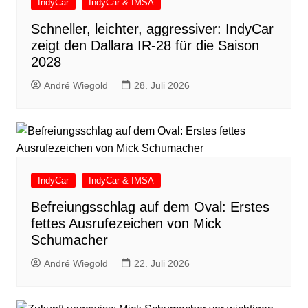
IndyCar
IndyCar & IMSA
Schneller, leichter, aggressiver: IndyCar
zeigt den Dallara IR-28 für die Saison
2028
André Wiegold
28. Juli 2026
IndyCar
IndyCar & IMSA
Befreiungsschlag auf dem Oval: Erstes
fettes Ausrufezeichen von Mick
Schumacher
André Wiegold
22. Juli 2026