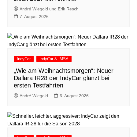
André Wiegold und Erik Resch
7. August 2026
IndyCar
IndyCar & IMSA
„Wie am Weihnachtsmorgen“: Neuer
Dallara IR28 der IndyCar glänzt bei
ersten Testfahrten
André Wiegold
6. August 2026