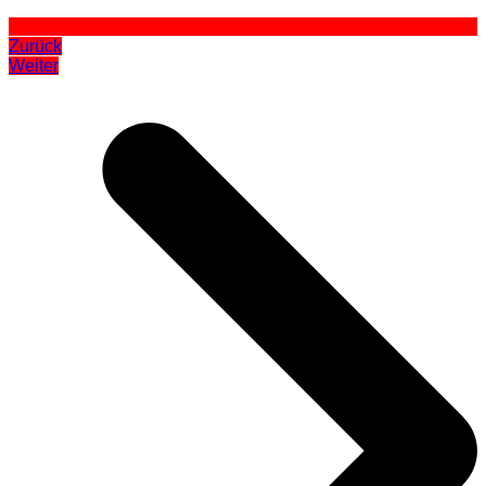
Zurück
Weiter