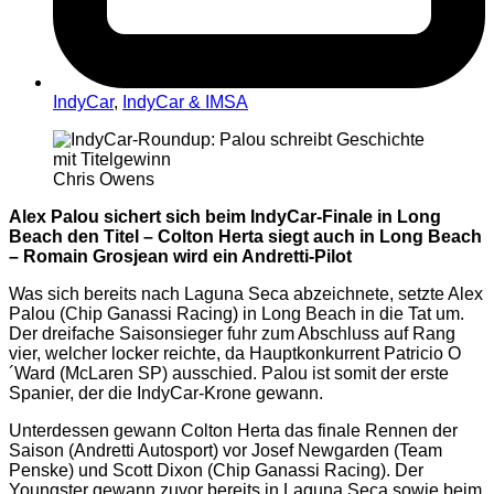
IndyCar
,
IndyCar & IMSA
Chris Owens
Alex Palou sichert sich beim IndyCar-Finale in Long
Beach den Titel – Colton Herta siegt auch in Long Beach
– Romain Grosjean wird ein Andretti-Pilot
Was sich bereits nach Laguna Seca abzeichnete, setzte Alex
Palou (Chip Ganassi Racing) in Long Beach in die Tat um.
Der dreifache Saisonsieger fuhr zum Abschluss auf Rang
vier, welcher locker reichte, da Hauptkonkurrent Patricio O
´Ward (McLaren SP) ausschied. Palou ist somit der erste
Spanier, der die IndyCar-Krone gewann.
Unterdessen gewann Colton Herta das finale Rennen der
Saison (Andretti Autosport) vor Josef Newgarden (Team
Penske) und Scott Dixon (Chip Ganassi Racing). Der
Youngster gewann zuvor bereits in Laguna Seca sowie beim