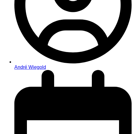
André Wiegold