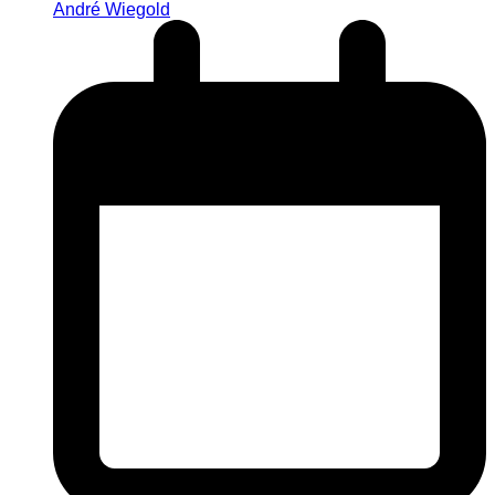
André Wiegold