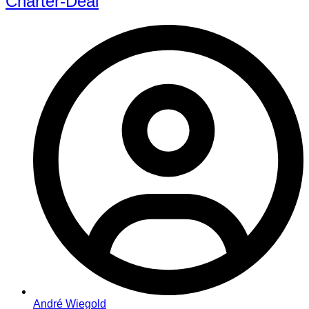
Charter-Deal
André Wiegold