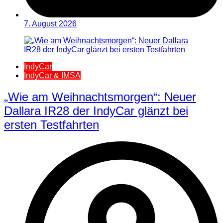
7. August 2026
IndyCar
IndyCar & IMSA
„Wie am Weihnachtsmorgen“: Neuer
Dallara IR28 der IndyCar glänzt bei
ersten Testfahrten