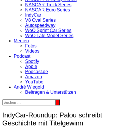
NASCAR Truck Series
NASCAR Euro Series
IndyCar
V8 Oval Series
Autospeedway
WoO Sprint Car Series
WoO Late Model Series
Medien
Fotos
Videos
Podcast
Spotify
Apple
Podcast.de
Amazon
YouTube
André Wiegold
Beitragen & Unterstützen
IndyCar-Roundup: Palou schreibt
Geschichte mit Titelgewinn