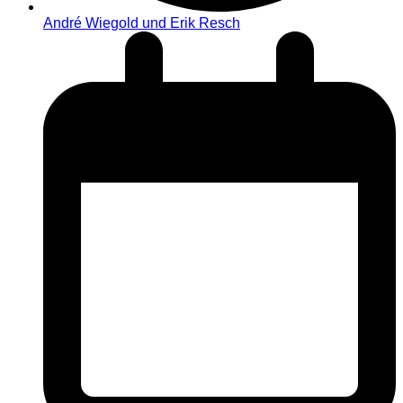
André Wiegold und Erik Resch