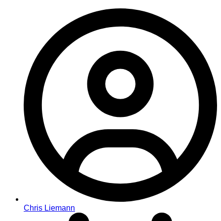
Chris Liemann