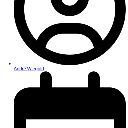
André Wiegold