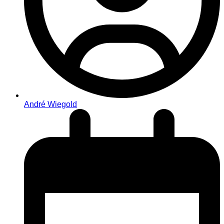
André Wiegold