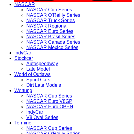
NASCAR
NASCAR Cup Series
NASCAR O’Reilly Series
NASCAR Truck Series
NASCAR Regional
NASCAR Euro Series
NASCAR Brasil Series
NASCAR Canada Series
NASCAR Mexico Series
IndyCar
Stockcar
Autospeedway
Late Model
World of Outlaws
Sprint Cars
Dirt Late Models
Wertung
NASCAR Cup Series
NASCAR Euro V8GP
NASCAR Euro OPEN
IndyCar
V8 Oval Series
Termine
NASCAR Cup Series
NASCAR O’Reilly Series