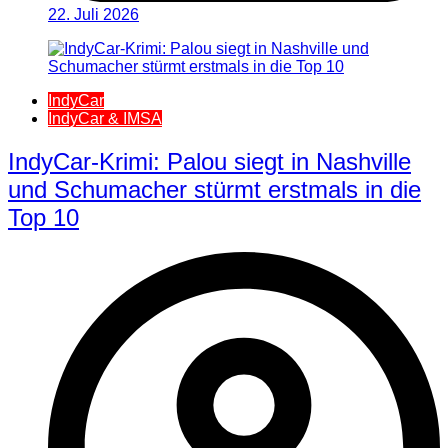
22. Juli 2026
IndyCar
IndyCar & IMSA
IndyCar-Krimi: Palou siegt in Nashville
und Schumacher stürmt erstmals in die
Top 10