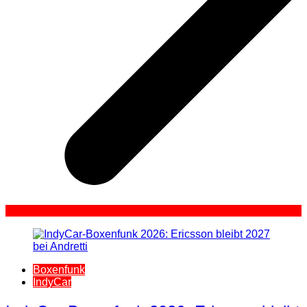
Boxenfunk
IndyCar