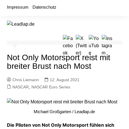
Zum
Impressum
Datenschutz
Inhalt
springen
Not Only Motorsport reist mit
breiter Brust nach Most
Chris Liemann
12. August 2021
NASCAR
,
NASCAR Euro Series
Michael Großgarten / Leadlap.de
Die Piloten von Not Only Motorsport fühlen sich