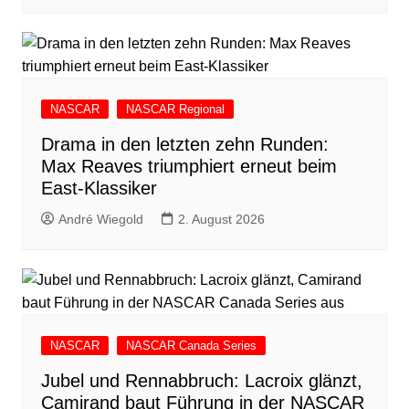
NASCAR
NASCAR Regional
Drama in den letzten zehn Runden:
Max Reaves triumphiert erneut beim
East-Klassiker
André Wiegold
2. August 2026
NASCAR
NASCAR Canada Series
Jubel und Rennabbruch: Lacroix glänzt,
Camirand baut Führung in der NASCAR