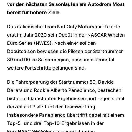
vor den nächsten Saisonläufen am Autodrom Most
bereit für höhere Ziele
Das italienische Team Not Only Motorsport feierte
erst im Jahr 2020 sein Debüt in der NASCAR Whelen
Euro Series (NWES). Nach einer soliden
Debütsaison bewiesen die Piloten der Startnummer
89 und 90 zu Saisonbeginn, dass dem Rennstall
weitere Fortschritte gelungen sind.
Die Fahrerpaarung der Startnummer 89, Davide
Dallara und Rookie Alberto Panebianco, bestechen
bisher mit konstanten Ergebnissen und liegen somit
derzeit auf Platz fünf der Teamwertung.
Insbesondere Panebianco übertrifft dabei mit einem
Top-5- und drei Top-10-Ergebnissen in der
EuroNASCAR-2-Serie alle Erwartungen.