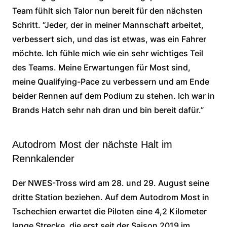
Team fühlt sich Talor nun bereit für den nächsten
Schritt. “Jeder, der in meiner Mannschaft arbeitet,
verbessert sich, und das ist etwas, was ein Fahrer
möchte. Ich fühle mich wie ein sehr wichtiges Teil
des Teams. Meine Erwartungen für Most sind,
meine Qualifying-Pace zu verbessern und am Ende
beider Rennen auf dem Podium zu stehen. Ich war in
Brands Hatch sehr nah dran und bin bereit dafür.”
Autodrom Most der nächste Halt im
Rennkalender
Der NWES-Tross wird am 28. und 29. August seine
dritte Station beziehen. Auf dem Autodrom Most in
Tschechien erwartet die Piloten eine 4,2 Kilometer
lange Strecke, die erst seit der Saison 2019 im