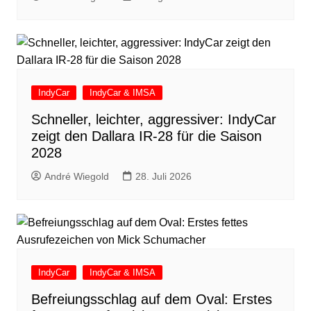
IndyCar
IndyCar & IMSA
Schneller, leichter, aggressiver: IndyCar
zeigt den Dallara IR-28 für die Saison
2028
André Wiegold
28. Juli 2026
IndyCar
IndyCar & IMSA
Befreiungsschlag auf dem Oval: Erstes