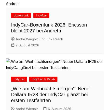
Boxenfunk
IndyCar
IndyCar-Boxenfunk 2026: Ericsson
bleibt 2027 bei Andretti
André Wiegold und Erik Resch
7. August 2026
IndyCar
IndyCar & IMSA
„Wie am Weihnachtsmorgen“: Neuer
Dallara IR28 der IndyCar glänzt bei
ersten Testfahrten
André Wiegold
6. August 2026