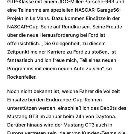
GTP-Klasse mit einem JDC-Miller-Porsche-963 und
eine Teilnahme am speziellen NASCAR-Garage56-
Projekt in Le Mans. Dazu kommen Einsätze in der
NASCAR-Cup-Serie auf Rundkursen. Seine Freude
über die neue Herausforderung bei Ford ist
offensichtlich. „Die Gelegenheit, zu diesem
Zeitpunkt meiner Karriere zu Ford zu stoßen, ist
fantastisch und ich freue mich, Teil eines neuen
Programms mit einem neuen Auto zu sein“, so
Rockenfeller.
Noch nicht bekannt ist, welche Fahrer die Vollzeit
Einsätze bei den Endurance-Cup-Rennen
unterstützen werden, einschließlich des Debüts des
Mustang GT3 im Januar beim 24h von Daytona.
Darüber hinaus wird der Mustang GT3 auch in
Europa vertreten sein, da er von Kunden-Teams wie