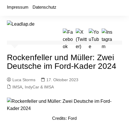
Zum
Impressum
Datenschutz
Inhalt
springen
Rockenfeller und Müller: Zwei
Deutsche im Ford-Kader 2024
Luca Storms
17. Oktober 2023
IMSA
,
IndyCar & IMSA
Credits: Ford