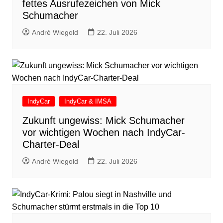
fettes Ausrufezeichen von Mick
Schumacher
André Wiegold
22. Juli 2026
IndyCar
IndyCar & IMSA
Zukunft ungewiss: Mick Schumacher
vor wichtigen Wochen nach IndyCar-
Charter-Deal
André Wiegold
22. Juli 2026