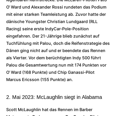
O‘ Ward und Alexander Rossi rundeten das Podium
mit einer starken Teamleistung ab. Zuvor hatte der
dänische Youngster Christian Lundgaard (RLL
Racing) seine erste IndyCar-Pole-Position
eingefahren. Der 21-Jährige blieb zunächst auf
Tuchfühlung mit Palou, doch die Reifenstrategie des
Dänen ging nicht auf und er beendete das Rennen
als Vierter. Vor dem berüchtigten Indy 500 führt
Palou die Gesamtwertung nun mit 174 Punkten vor
O‘ Ward (168 Punkte) und Chip Ganassi-Pilot
Marcus Ericsson (155 Punkte) an.
2. Mai 2023: McLaughlin siegt in Alabama
Scott McLaughlin hat das Rennen im Barber