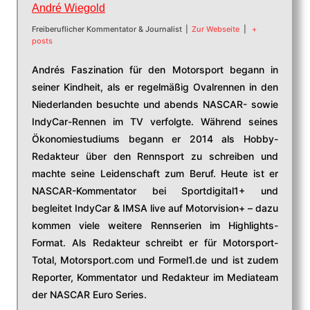
André Wiegold
Freiberuflicher Kommentator & Journalist
|
Zur Webseite
|
+
posts
Andrés Faszination für den Motorsport begann in
seiner Kindheit, als er regelmäßig Ovalrennen in den
Niederlanden besuchte und abends NASCAR- sowie
IndyCar-Rennen im TV verfolgte. Während seines
Ökonomiestudiums begann er 2014 als Hobby-
Redakteur über den Rennsport zu schreiben und
machte seine Leidenschaft zum Beruf. Heute ist er
NASCAR-Kommentator bei Sportdigital1+ und
begleitet IndyCar & IMSA live auf Motorvision+ – dazu
kommen viele weitere Rennserien im Highlights-
Format. Als Redakteur schreibt er für Motorsport-
Total, Motorsport.com und Formel1.de und ist zudem
Reporter, Kommentator und Redakteur im Mediateam
der NASCAR Euro Series.