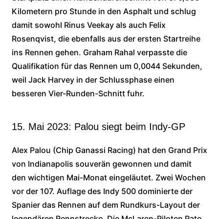
Kilometern pro Stunde in den Asphalt und schlug
damit sowohl Rinus Veekay als auch Felix
Rosenqvist, die ebenfalls aus der ersten Startreihe
ins Rennen gehen. Graham Rahal verpasste die
Qualifikation für das Rennen um 0,0044 Sekunden,
weil Jack Harvey in der Schlussphase einen
besseren Vier-Runden-Schnitt fuhr.
15. Mai 2023: Palou siegt beim Indy-GP
Alex Palou (Chip Ganassi Racing) hat den Grand Prix
von Indianapolis souverän gewonnen und damit
den wichtigen Mai-Monat eingeläutet. Zwei Wochen
vor der 107. Auflage des Indy 500 dominierte der
Spanier das Rennen auf dem Rundkurs-Layout der
legendären Rennstrecke. Die McLaren-Piloten Pato