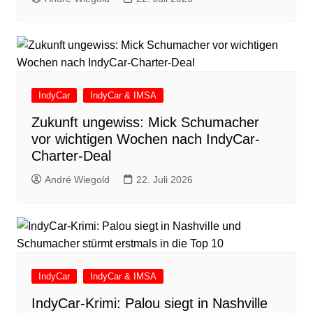
IndyCar
IndyCar & IMSA
Zukunft ungewiss: Mick Schumacher
vor wichtigen Wochen nach IndyCar-
Charter-Deal
André Wiegold
22. Juli 2026
IndyCar
IndyCar & IMSA
IndyCar-Krimi: Palou siegt in Nashville