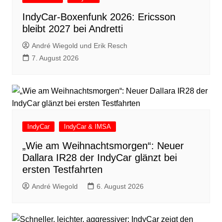
IndyCar-Boxenfunk 2026: Ericsson
bleibt 2027 bei Andretti
André Wiegold und Erik Resch
7. August 2026
IndyCar
IndyCar & IMSA
„Wie am Weihnachtsmorgen“: Neuer
Dallara IR28 der IndyCar glänzt bei
ersten Testfahrten
André Wiegold
6. August 2026