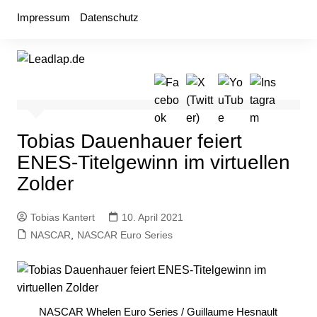
Zum
Impressum
Datenschutz
Inhalt
springen
Tobias Dauenhauer feiert
ENES-Titelgewinn im virtuellen
Zolder
Tobias Kantert
10. April 2021
NASCAR
,
NASCAR Euro Series
NASCAR Whelen Euro Series / Guillaume Hesnault