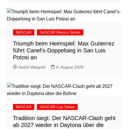
NASCAR
NASCAR Mexico Series
Triumph beim Heimspiel: Max Gutierrez
führt Canel’s-Doppelsieg in San Luis
Potosi an
André Wiegold
4. August 2026
NASCAR
NASCAR Cup Series
Tradition siegt: Der NASCAR-Clash geht
ab 2027 wieder in Daytona über die