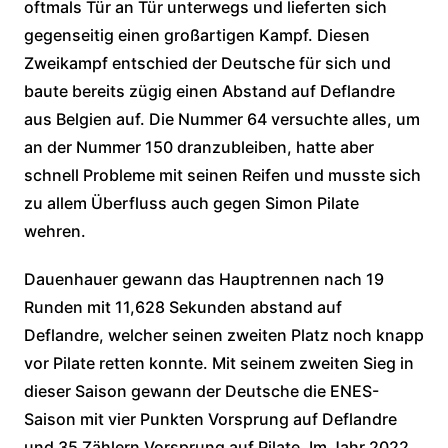
oftmals Tür an Tür unterwegs und lieferten sich
gegenseitig einen großartigen Kampf. Diesen
Zweikampf entschied der Deutsche für sich und
baute bereits zügig einen Abstand auf Deflandre
aus Belgien auf. Die Nummer 64 versuchte alles, um
an der Nummer 150 dranzubleiben, hatte aber
schnell Probleme mit seinen Reifen und musste sich
zu allem Überfluss auch gegen Simon Pilate
wehren.
Dauenhauer gewann das Hauptrennen nach 19
Runden mit 11,628 Sekunden abstand auf
Deflandre, welcher seinen zweiten Platz noch knapp
vor Pilate retten konnte. Mit seinem zweiten Sieg in
dieser Saison gewann der Deutsche die ENES-
Saison mit vier Punkten Vorsprung auf Deflandre
und 35 Zählern Vorsprung auf Pilate. Im Jahr 2022