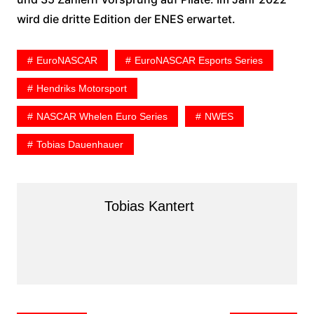
wird die dritte Edition der ENES erwartet.
EuroNASCAR
EuroNASCAR Esports Series
Hendriks Motorsport
NASCAR Whelen Euro Series
NWES
Tobias Dauenhauer
Tobias Kantert